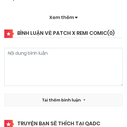
Xem thêm
BÌNH LUẬN VỀ PATCH X REMI COMIC(
0
)
Tải thêm bình luận
TRUYỆN BẠN SẼ THÍCH TẠI QADC