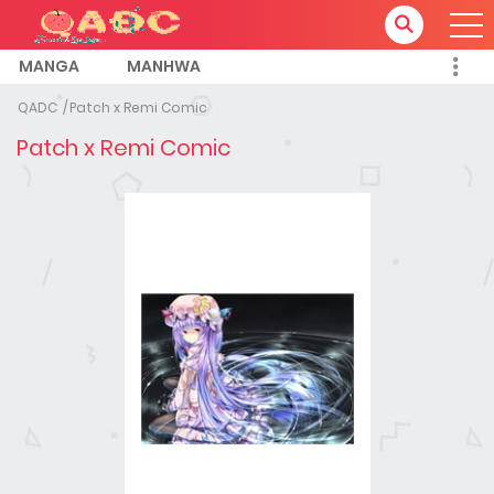
MANGA
MANHWA
QADC
Patch x Remi Comic
Patch x Remi Comic