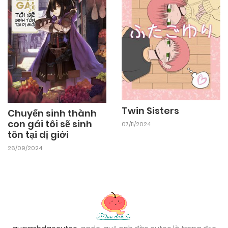
Twin Sisters
Chuyển sinh thành
con gái tôi sẽ sinh
07/11/2024
tồn tại dị giới
26/09/2024