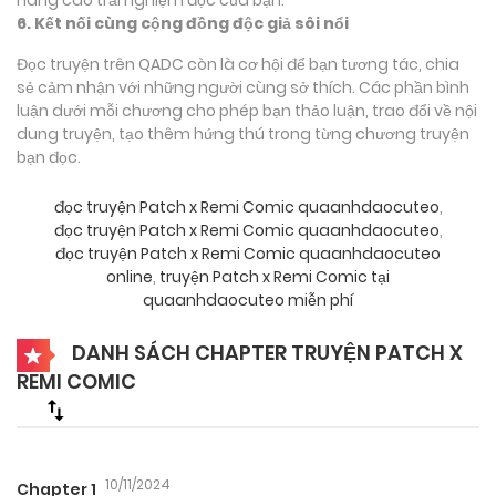
6. Kết nối cùng cộng đồng độc giả sôi nổi
Đọc truyện trên QADC còn là cơ hội để bạn tương tác, chia
sẻ cảm nhận với những người cùng sở thích. Các phần bình
luận dưới mỗi chương cho phép bạn thảo luận, trao đổi về nội
dung truyện, tạo thêm hứng thú trong từng chương truyện
bạn đọc.
đọc truyện Patch x Remi Comic quaanhdaocuteo
,
đọc truyện Patch x Remi Comic quaanhdaocuteo
,
đọc truyện Patch x Remi Comic quaanhdaocuteo
online
,
truyện Patch x Remi Comic tại
quaanhdaocuteo miễn phí
DANH SÁCH CHAPTER TRUYỆN PATCH X
REMI COMIC
10/11/2024
Chapter 1