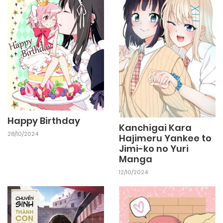
Happy Birthday
Kanchigai Kara
28/10/2024
Hajimeru Yankee to
Jimi-ko no Yuri
Manga
12/10/2024