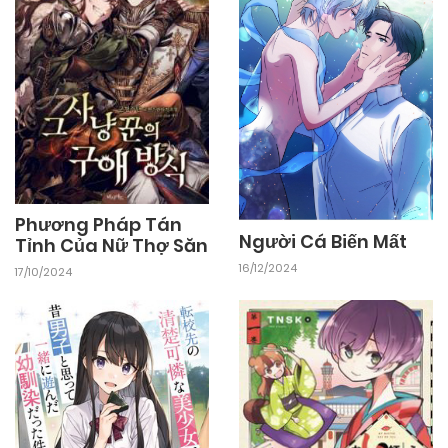
Phương Pháp Tán
Người Cá Biến Mất
Tỉnh Của Nữ Thợ Săn
16/12/2024
17/10/2024