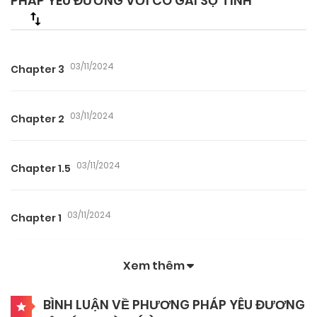
PHÁP YÊU ĐƯƠNG VỚI CÔ GÁI SỢ TÌNH
03/11/2024
Chapter 3
03/11/2024
Chapter 2
03/11/2024
Chapter 1.5
03/11/2024
Chapter 1
Xem thêm
BÌNH LUẬN VỀ PHƯƠNG PHÁP YÊU ĐƯƠNG