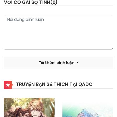
VỚI CÔ GÁI SỢ TÌNH(
0
)
Tải thêm bình luận
TRUYỆN BẠN SẼ THÍCH TẠI QADC