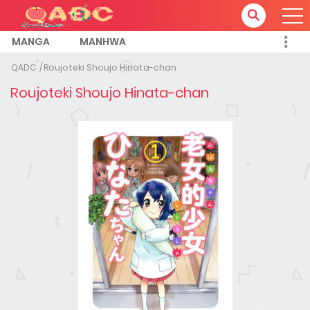
MANGA
MANHWA
QADC
Roujoteki Shoujo Hinata-chan
Roujoteki Shoujo Hinata-chan