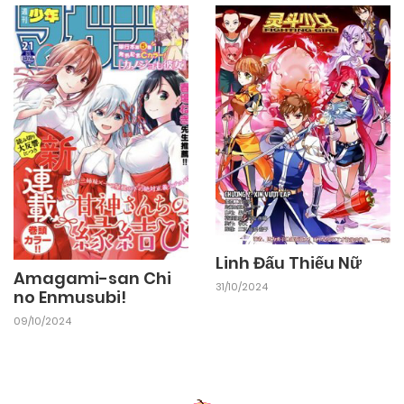
17/10/2024
Chapter 2
17/10/2024
Chapter 1
Linh Đấu Thiếu Nữ
Amagami-san Chi
31/10/2024
no Enmusubi!
09/10/2024