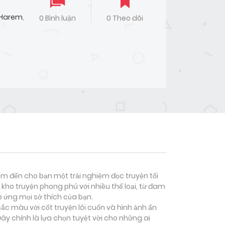
Harem
,
0 Bình luận
0 Theo dõi
đem đến cho bạn một trải nghiệm đọc truyện tối
kho truyện phong phú với nhiều thể loại, từ đam
p ứng mọi sở thích của bạn.
ắc màu với cốt truyện lôi cuốn và hình ảnh ấn
y chính là lựa chọn tuyệt vời cho những ai