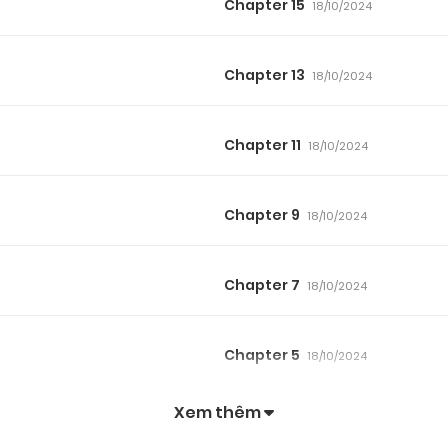
Chapter 15
18/10/2024
Chapter 13
18/10/2024
Chapter 11
18/10/2024
Chapter 9
18/10/2024
Chapter 7
18/10/2024
Chapter 5
18/10/2024
Xem thêm
Chapter 3
18/10/2024