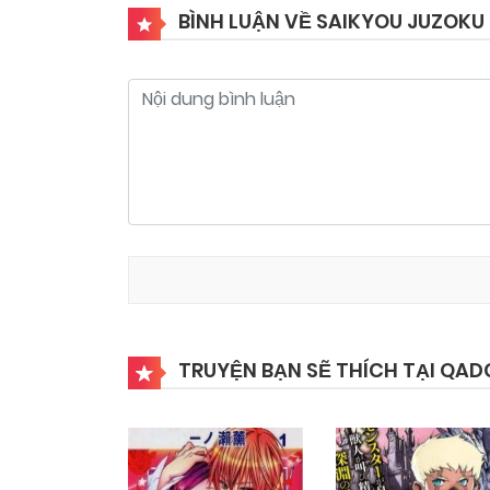
BÌNH LUẬN VỀ SAIKYOU JUZOKU 
Chapter 2
18/10/2024
TRUYỆN BẠN SẼ THÍCH TẠI QAD