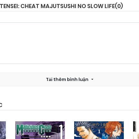
TENSEI: CHEAT MAJUTSUSHI NO SLOW LIFE(
0
)
Chapter 1
18/10/2024
Tải thêm bình luận
C