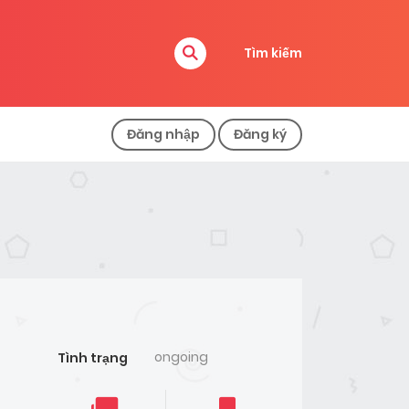
Tìm kiếm
Đăng nhập
Đăng ký
ongoing
Tình trạng