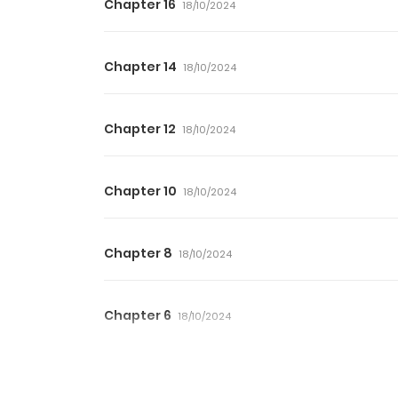
Chapter 16
18/10/2024
Chapter 14
18/10/2024
Chapter 12
18/10/2024
Chapter 10
18/10/2024
Chapter 8
18/10/2024
Chapter 6
18/10/2024
Chapter 4
18/10/2024