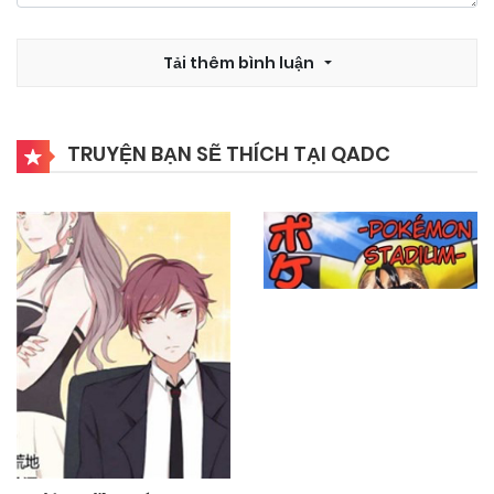
03/10/2024
Chapter 32
Tải thêm bình luận
03/10/2024
Chapter 31
TRUYỆN BẠN SẼ THÍCH TẠI QADC
03/10/2024
Chapter 30
03/10/2024
Chapter 29
03/10/2024
Chapter 28
03/10/2024
Chapter 27