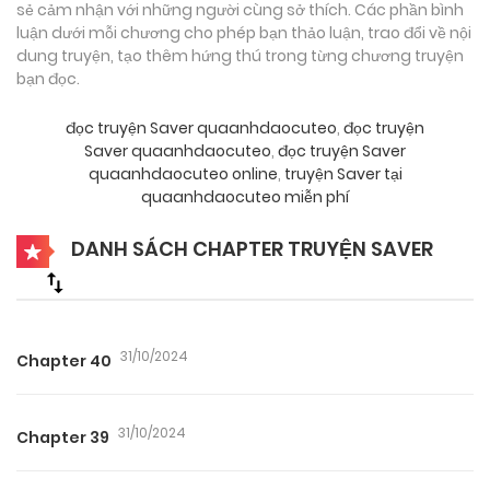
sẻ cảm nhận với những người cùng sở thích. Các phần bình
luận dưới mỗi chương cho phép bạn thảo luận, trao đổi về nội
dung truyện, tạo thêm hứng thú trong từng chương truyện
bạn đọc.
đọc truyện Saver quaanhdaocuteo
,
đọc truyện
Saver quaanhdaocuteo
,
đọc truyện Saver
quaanhdaocuteo online
,
truyện Saver tại
quaanhdaocuteo miễn phí
DANH SÁCH CHAPTER TRUYỆN SAVER
31/10/2024
Chapter 40
31/10/2024
Chapter 39