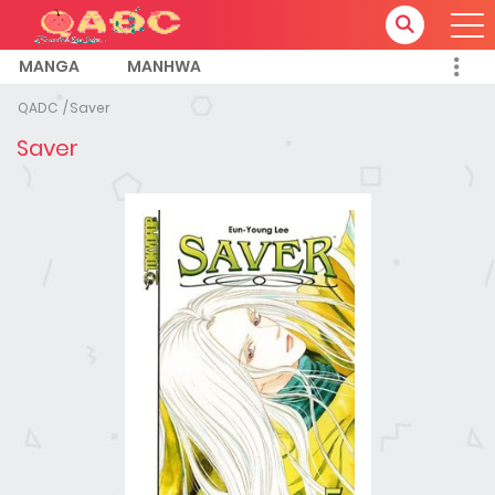
MANGA
MANHWA
QADC
Saver
Saver