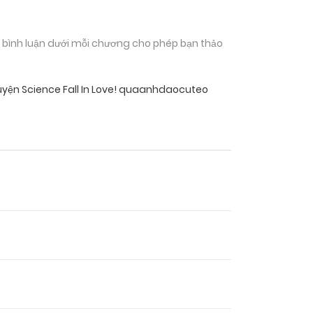
n bình luận dưới mỗi chương cho phép bạn thảo
uyện Science Fall In Love! quaanhdaocuteo