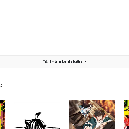
Chapter 10
25/09/2024
Chapter 8.5
25/09/2024
Chapter 7.5
25/09/2024
Tải thêm bình luận
Chapter 6
25/09/2024
Chapter 4.5
25/09/2024
C
Chapter 3
25/09/2024
Chapter 1
25/09/2024