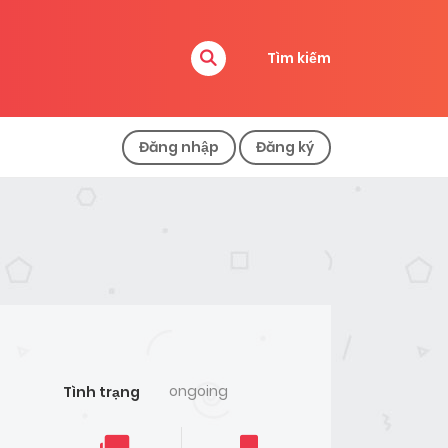
Tìm kiếm
Đăng nhập
Đăng ký
ongoing
Tình trạng