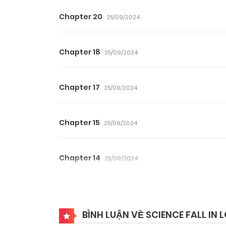
Chapter 20
25/09/2024
Chapter 18
25/09/2024
Chapter 17
25/09/2024
Chapter 15
25/09/2024
Chapter 14
25/09/2024
Chapter 13
25/09/2024
BÌNH LUẬN VỀ SCIENCE FALL IN L