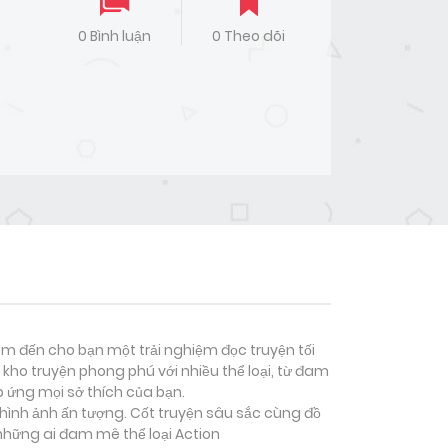
0 Bình luận
0 Theo dõi
đem đến cho bạn một trải nghiệm đọc truyện tối
kho truyện phong phú với nhiều thể loại, từ đam
p ứng mọi sở thích của bạn.
 hình ảnh ấn tượng. Cốt truyện sâu sắc cùng đồ
 những ai đam mê thể loại
Action