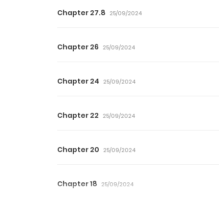
Chapter 27.8
25/09/2024
Chapter 26
25/09/2024
Chapter 24
25/09/2024
Chapter 22
25/09/2024
Chapter 20
25/09/2024
Chapter 18
25/09/2024
Chapter 16
25/09/2024