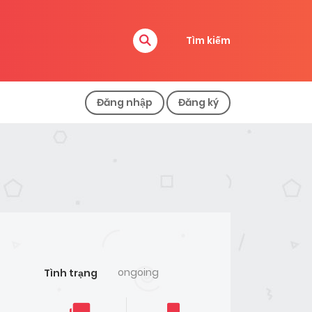
Tìm kiếm
Đăng nhập
Đăng ký
ongoing
Tình trạng