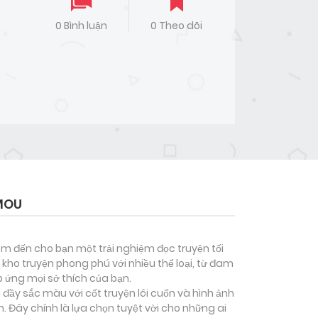
0 Bình luận
0 Theo dõi
OMOU
đem đến cho bạn một trải nghiệm đọc truyện tối
kho truyện phong phú với nhiều thể loại, từ đam
p ứng mọi sở thích của bạn.
 đầy sắc màu với cốt truyện lôi cuốn và hình ảnh
 Đây chính là lựa chọn tuyệt vời cho những ai