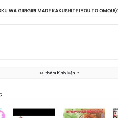
OKU WA GIRIGIRI MADE KAKUSHITE IYOU TO OMOU(
Chapter 13
25/09/2024
Chapter 11
25/09/2024
Chapter 9
25/09/2024
Tải thêm bình luận
Chapter 7
25/09/2024
Chapter 5
25/09/2024
C
Chapter 3
25/09/2024