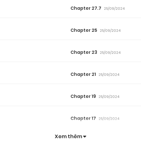
Chapter 27.7
25/09/2024
Chapter 25
25/09/2024
Chapter 23
25/09/2024
Chapter 21
25/09/2024
Chapter 19
25/09/2024
Chapter 17
25/09/2024
Xem thêm
Chapter 15
25/09/2024