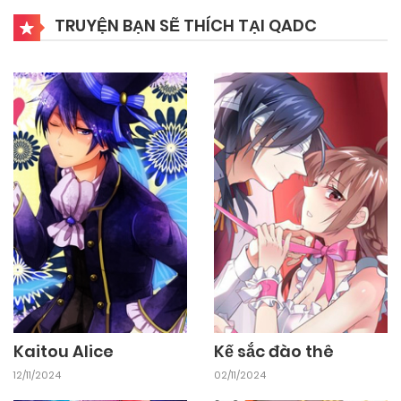
24/09/2024
Chapter 40
TRUYỆN BẠN SẼ THÍCH TẠI QADC
24/09/2024
Chapter 39
24/09/2024
Chapter 38
24/09/2024
Chapter 37
24/09/2024
Chapter 36
24/09/2024
Chapter 35
Kaitou Alice
Kế sắc đào thê
12/11/2024
02/11/2024
24/09/2024
Chapter 34