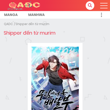
MANGA
MANHWA
QADC
Shipper đến từ murim
Shipper đến từ murim