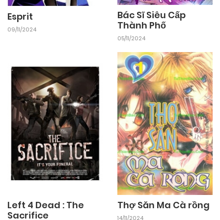
Bác Sĩ Siêu Cấp
Esprit
Thành Phố
09/11/2024
05/11/2024
Left 4 Dead : The
Thợ Săn Ma Cà rồng
Sacrifice
14/11/2024