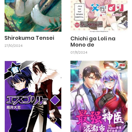
Shirokuma Tensei
Chichi ga Loli na
Mono de
27/10/2024
07/11/2024