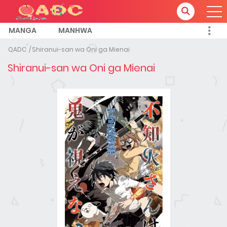
MANGA
MANHWA
QADC
Shiranui-san wa Oni ga Mienai
Shiranui-san wa Oni ga Mienai