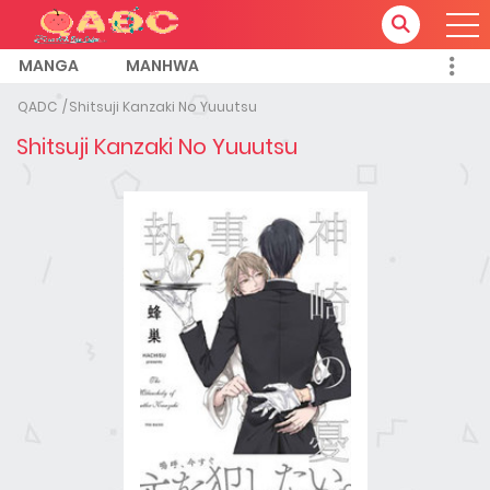
MANGA
MANHWA
QADC
Shitsuji Kanzaki No Yuuutsu
Shitsuji Kanzaki No Yuuutsu