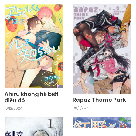
Ahiru không hề biết
Rapaz Theme Park
điều đó
06/11/2024
16/12/2024