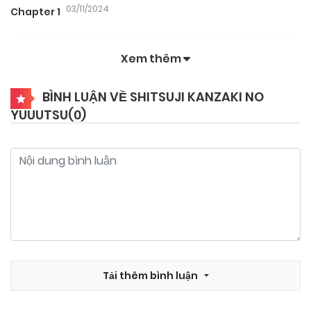
03/11/2024
Chapter 1
Xem thêm
BÌNH LUẬN VỀ SHITSUJI KANZAKI NO
YUUUTSU(
0
)
Tải thêm bình luận