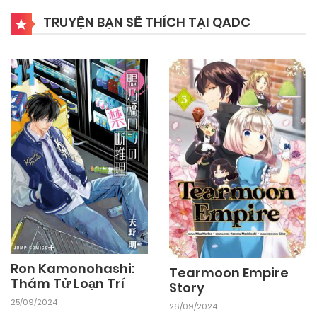
TRUYỆN BẠN SẼ THÍCH TẠI QADC
Ron Kamonohashi:
Tearmoon Empire
Thám Tử Loạn Trí
Story
25/09/2024
26/09/2024