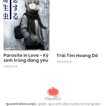
Parasite in Love - Ký
Trái Tim Hoang Dã
sinh trùng đang yêu
29/10/2024
17/10/2024
quaanhdaocuteo
, qadc, quả anh đào cuteo là trang đọc