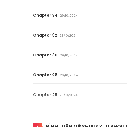
Chapter 34
29/10/2024
Chapter 32
29/10/2024
Chapter 30
29/10/2024
Chapter 28
29/10/2024
Chapter 26
29/10/2024
Chapter 24
29/10/2024
BÌNH LUẬN VỀ SHUUKYUU SHOU