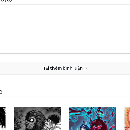
Chapter 21
29/10/2024
Chapter 19
29/10/2024
Chapter 17
29/10/2024
Tải thêm bình luận
Chapter 15
29/10/2024
Chapter 13
29/10/2024
C
Chapter 11
29/10/2024
Chapter 9
29/10/2024