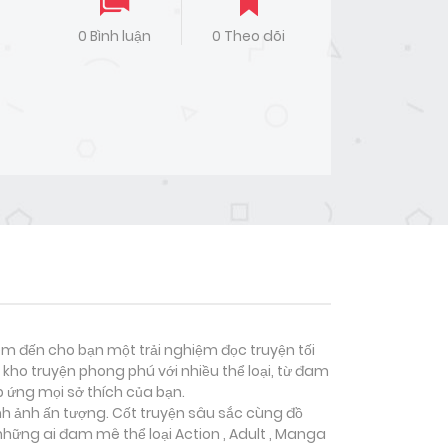
0 Bình luận
0 Theo dõi
đem đến cho bạn một trải nghiệm đọc truyện tối
kho truyện phong phú với nhiều thể loại, từ đam
p ứng mọi sở thích của bạn.
ình ảnh ấn tượng. Cốt truyện sâu sắc cùng đồ
 những ai đam mê thể loại
Action , Adult , Manga