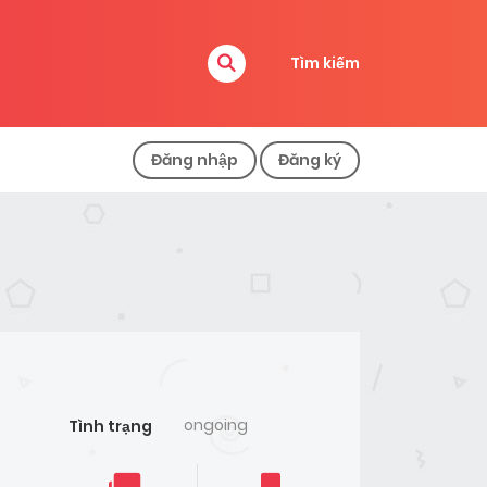
Tìm kiếm
Đăng nhập
Đăng ký
ongoing
Tình trạng