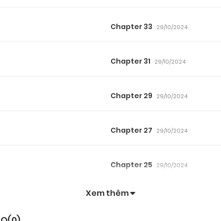
Chapter 33
29/10/2024
Chapter 31
29/10/2024
Chapter 29
29/10/2024
Chapter 27
29/10/2024
Chapter 25
29/10/2024
Xem thêm
Chapter 23
29/10/2024
JO(
0
)