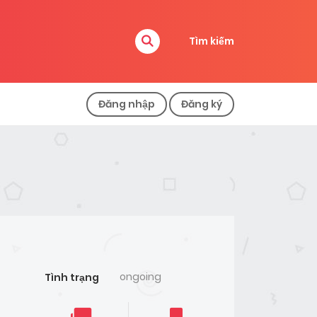
Tìm kiếm
Đăng nhập
Đăng ký
ongoing
Tình trạng