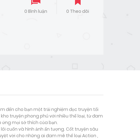
0 Bình luận
0 Theo dõi
đem đến cho bạn một trải nghiệm đọc truyện tối
kho truyện phong phú với nhiều thể loại, từ đam
p ứng mọi sở thích của bạn.
lôi cuốn và hình ảnh ấn tượng. Cốt truyện sâu
uyệt vời cho những ai đam mê thể loại
Action ,