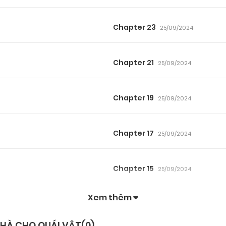
Chapter 23
25/09/2024
Chapter 21
25/09/2024
Chapter 19
25/09/2024
Chapter 17
25/09/2024
Chapter 15
25/09/2024
Xem thêm
Chapter 13
25/09/2024
NHÀ CHO QUÁI VẬT(
0
)