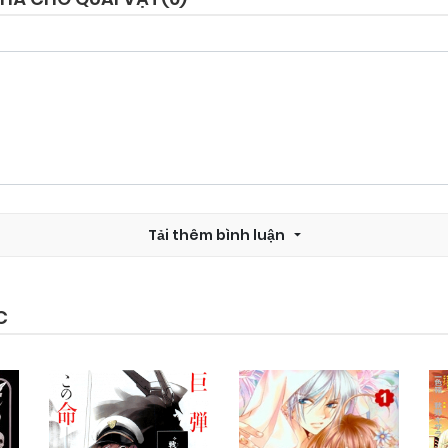
Chapter 11
25/09/2024
Chapter 9
25/09/2024
Chapter 7
25/09/2024
Tải thêm bình luận
Chapter 6
25/09/2024
Chapter 4
25/09/2024
C
Chapter 2
25/09/2024