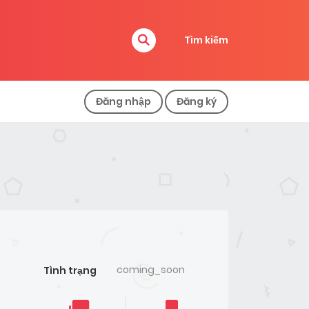
Tìm kiếm
Đăng nhập
Đăng ký
coming_soon
Tình trạng