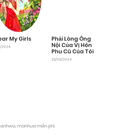
ar My Girls
Phải Lòng Ông
Nội Của Vị Hôn
11/2024
Phu Cũ Của Tôi
25/09/2024
 manhwa, manhua miễn phí.