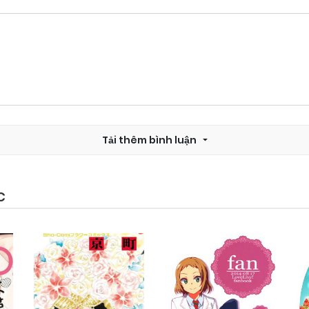
Tải thêm bình luận
C