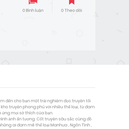
0 Bình luận
0 Theo dõi
đem đến cho bạn một trải nghiệm đọc truyện tối
kho truyện phong phú với nhiều thể loại, từ đam
p ứng mọi sở thích của bạn.
 hình ảnh ấn tượng. Cốt truyện sâu sắc cùng đồ
 những ai đam mê thể loại
Manhua , Ngôn Tình ,