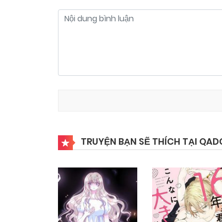
TRUYỆN BẠN SẼ THÍCH TẠI QAD