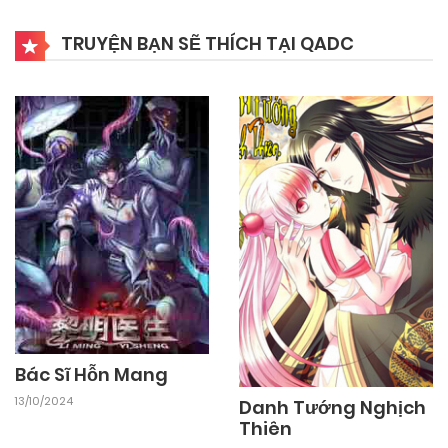
24/09/2024
Chapter 36
TRUYỆN BẠN SẼ THÍCH TẠI QADC
24/09/2024
Chapter 35
24/09/2024
Chapter 34
24/09/2024
Chapter 33
24/09/2024
Chapter 32
24/09/2024
Chapter 31
Bác Sĩ Hỗn Mang
13/10/2024
Danh Tướng Nghịch
Thiên
24/09/2024
Chapter 30