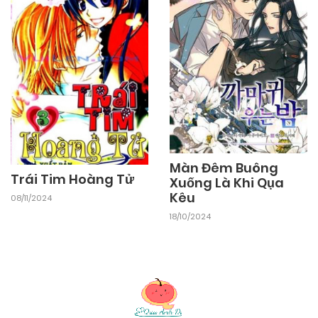
24/09/2024
Chapter 23
24/09/2024
Chapter 22
24/09/2024
Chapter 21
24/09/2024
Màn Đêm Buông
Chapter 20
Trái Tim Hoàng Tử
Xuống Là Khi Qụa
Kêu
08/11/2024
24/09/2024
Chapter 19
18/10/2024
24/09/2024
Chapter 18
24/09/2024
Chapter 17