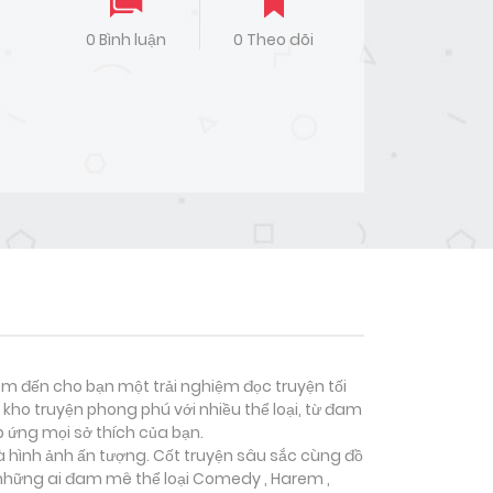
0 Bình luận
0 Theo dõi
đem đến cho bạn một trải nghiệm đọc truyện tối
kho truyện phong phú với nhiều thể loại, từ đam
p ứng mọi sở thích của bạn.
à hình ảnh ấn tượng. Cốt truyện sâu sắc cùng đồ
 những ai đam mê thể loại
Comedy , Harem ,