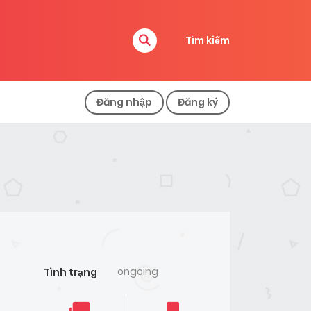
Tìm kiếm
Đăng nhập
Đăng ký
ongoing
Tình trạng