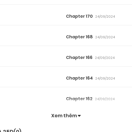
Chapter 170
24/09/2024
Chapter 168
24/09/2024
Chapter 166
24/09/2024
Chapter 164
24/09/2024
Chapter 162
24/09/2024
Xem thêm
Chapter 160
24/09/2024
A 25D(
0
)