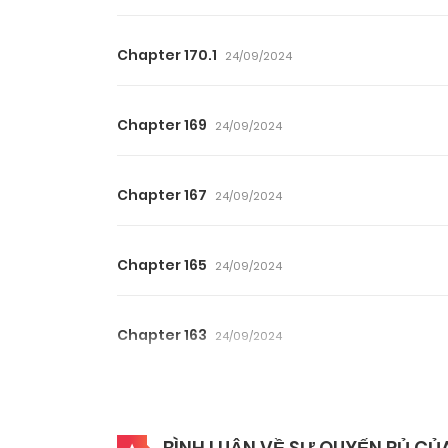
Chapter 170.1
24/09/2024
Chapter 169
24/09/2024
Chapter 167
24/09/2024
Chapter 165
24/09/2024
Chapter 163
24/09/2024
Chapter 161
24/09/2024
BÌNH LUẬN VỀ SỰ QUYẾN RỦ CỦ