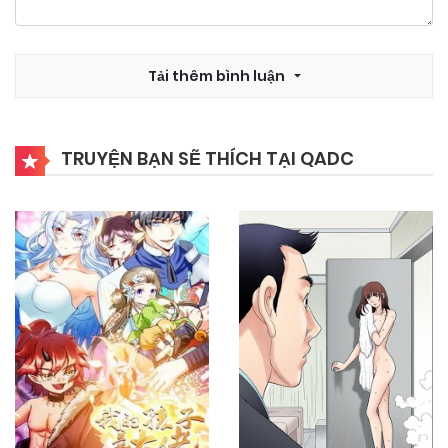
24/09/2024
Chapter 127
Tải thêm bình luận
24/09/2024
Chapter 126
TRUYỆN BẠN SẼ THÍCH TẠI QADC
24/09/2024
Chapter 125
24/09/2024
Chapter 124
24/09/2024
Chapter 123
24/09/2024
Chapter 122