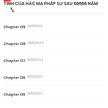
TỈNH CỦA HẮC MA PHÁP SƯ SAU 66666 NĂM
03/11/2024
Chapter 139
28/10/2024
Chapter 138
28/10/2024
Chapter 137
19/10/2024
Chapter 136
19/10/2024
Chapter 135