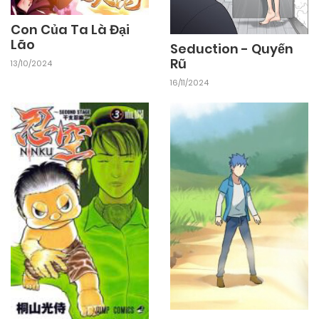
24/09/2024
Chapter 121
Con Của Ta Là Đại
Lão
Seduction - Quyến
Rũ
13/10/2024
24/09/2024
Chapter 120
16/11/2024
24/09/2024
Chapter 119
24/09/2024
Chapter 118
24/09/2024
Chapter 117
24/09/2024
Chapter 116
24/09/2024
Chapter 115