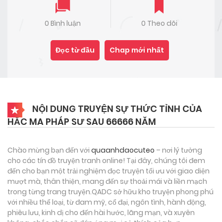
0 Bình luận
0 Theo dõi
Đọc từ đầu
Chap mới nhất
NỘI DUNG TRUYỆN SỰ THỨC TỈNH CỦA
HẮC MA PHÁP SƯ SAU 66666 NĂM
Chào mừng bạn đến với
quaanhdaocuteo
– nơi lý tưởng
cho các tín đồ truyện tranh online! Tại đây, chúng tôi đem
đến cho bạn một trải nghiệm đọc truyện tối ưu với giao diện
mượt mà, thân thiện, mang đến sự thoải mái và liền mạch
trong từng trang truyện.QADC sở hữu kho truyện phong phú
với nhiều thể loại, từ đam mỹ, cổ đại, ngôn tình, hành động,
phiêu lưu, kinh dị cho đến hài hước, lãng mạn, và xuyên