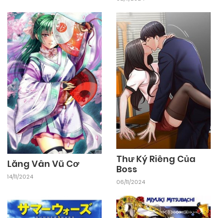
Thư Ký Riêng Của
Lăng Vân Vũ Cơ
Boss
14/11/2024
06/11/2024