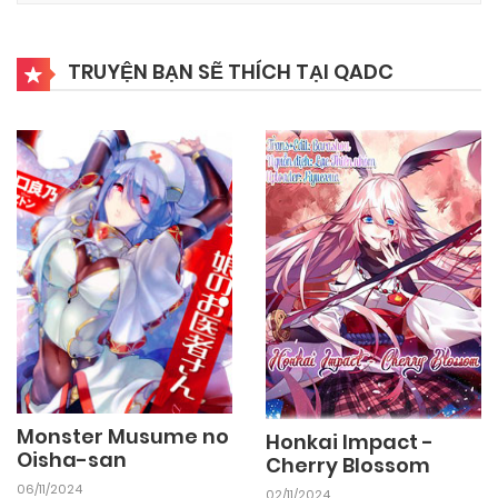
TRUYỆN BẠN SẼ THÍCH TẠI QADC
Monster Musume no
Honkai Impact -
Oisha-san
Cherry Blossom
06/11/2024
02/11/2024