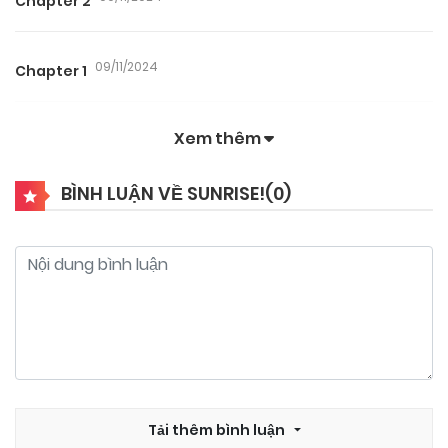
Chapter 2
09/11/2024
Chapter 1
Xem thêm
BÌNH LUẬN VỀ SUNRISE!(
0
)
Tải thêm bình luận