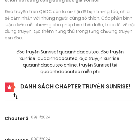
Đọc truyện trên QADC còn là cơ hội để bạn tương tác, chia
sẻ cảm nhận với những người cùng sở thích. Các phần bình
luận dưới mỗi chương cho phép bạn thảo luận, trao đổi về nội
dung truyện, tạo thêm hứng thú trong từng chương truyện
bạn đọc.
đọc truyện Sunrise! quaanhdaocuteo
,
đọc truyện
Sunrise! quaanhdaocuteo
,
đọc truyện Sunrise!
quaanhdaocuteo online
,
truyện Sunrise! tại
quaanhdaocuteo miễn phí
DANH SÁCH CHAPTER TRUYỆN SUNRISE!
09/11/2024
Chapter 3
09/11/2024