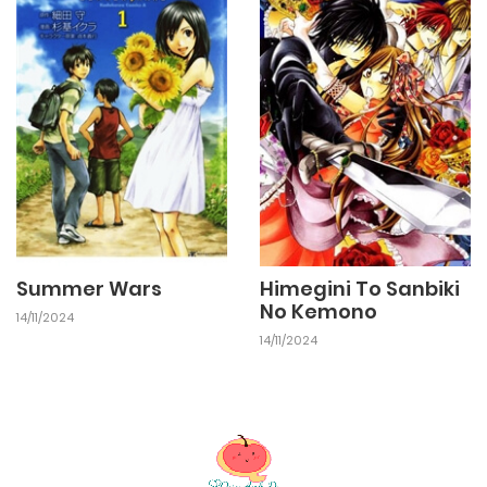
Summer Wars
Himegini To Sanbiki
No Kemono
14/11/2024
14/11/2024