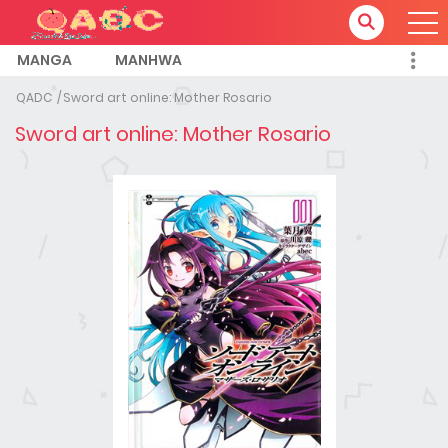
MANGA
MANHWA
QADC
Sword art online: Mother Rosario
Sword art online: Mother Rosario