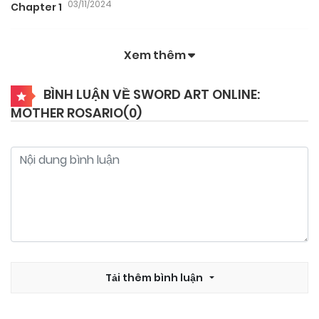
03/11/2024
Chapter 1
Xem thêm
BÌNH LUẬN VỀ SWORD ART ONLINE:
MOTHER ROSARIO(
0
)
Tải thêm bình luận