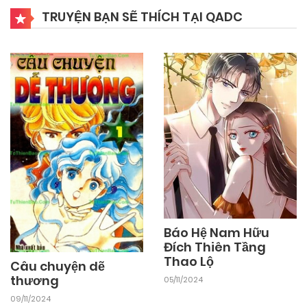
TRUYỆN BẠN SẼ THÍCH TẠI QADC
Báo Hệ Nam Hữu
Đích Thiên Tầng
Thao Lộ
Câu chuyện dẽ
thương
05/11/2024
09/11/2024