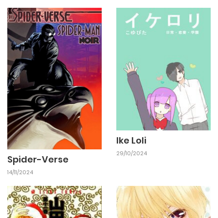
Ike Loli
29/10/2024
Spider-Verse
14/11/2024