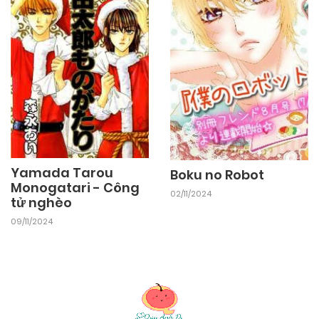
Yamada Tarou
Boku no Robot
Monogatari - Công
02/11/2024
tử nghèo
09/11/2024