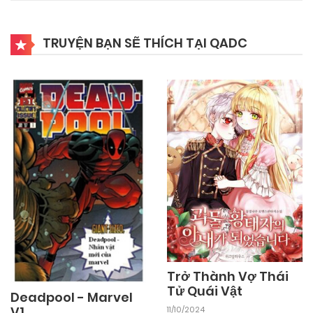
17/10/2024
Chapter 25
TRUYỆN BẠN SẼ THÍCH TẠI QADC
17/10/2024
Chapter 24
17/10/2024
Chapter 23
17/10/2024
Chapter 22
17/10/2024
Chapter 21
17/10/2024
Chapter 20
Trở Thành Vợ Thái
Tử Quái Vật
Deadpool - Marvel
V1
11/10/2024
17/10/2024