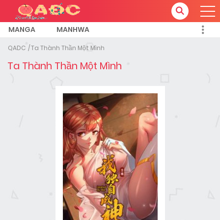
MANGA
MANHWA
QADC
Ta Thành Thần Một Mình
Ta Thành Thần Một Mình