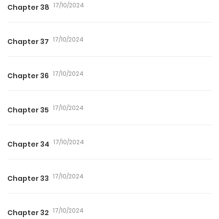
17/10/2024
Chapter 38
17/10/2024
Chapter 37
17/10/2024
Chapter 36
17/10/2024
Chapter 35
17/10/2024
Chapter 34
17/10/2024
Chapter 33
17/10/2024
Chapter 32