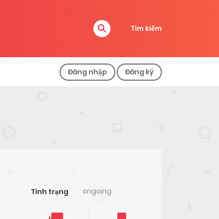
Tìm kiếm
Đăng nhập
Đăng ký
ongoing
Tình trạng