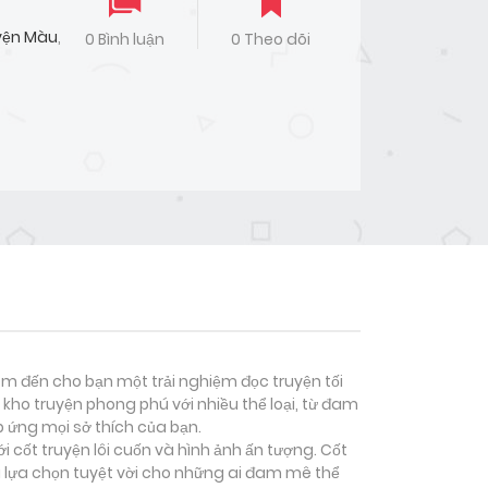
yện Màu
,
0 Bình luận
0 Theo dõi
đem đến cho bạn một trải nghiệm đọc truyện tối
kho truyện phong phú với nhiều thể loại, từ đam
p ứng mọi sở thích của bạn.
 cốt truyện lôi cuốn và hình ảnh ấn tượng. Cốt
 lựa chọn tuyệt vời cho những ai đam mê thể