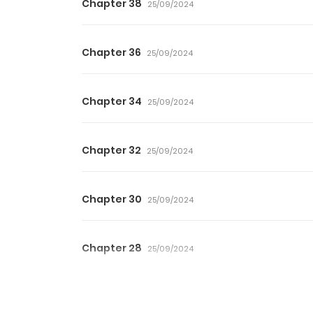
Chapter 38
25/09/2024
Chapter 36
25/09/2024
Chapter 34
25/09/2024
Chapter 32
25/09/2024
Chapter 30
25/09/2024
Chapter 28
25/09/2024
Chapter 26
25/09/2024