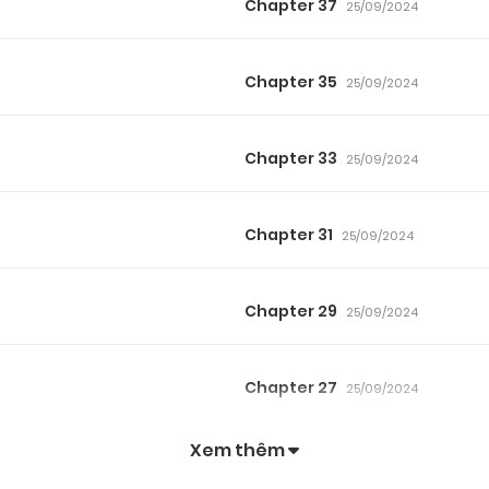
Chapter 37
25/09/2024
Chapter 35
25/09/2024
Chapter 33
25/09/2024
Chapter 31
25/09/2024
Chapter 29
25/09/2024
Chapter 27
25/09/2024
Xem thêm
Chapter 25
25/09/2024