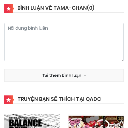
BÌNH LUẬN VỀ TAMA-CHAN(
0
)
Tải thêm bình luận
TRUYỆN BẠN SẼ THÍCH TẠI QADC