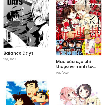
Balance Days
19/11/2024
Máu của cậu chỉ
thuộc về mình tớ...
17/10/2024