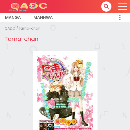
MANGA
MANHWA
QADC
Tama-chan
Tama-chan