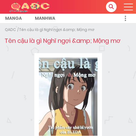
MANGA
MANHWA
QADC
Tên cậu là gì Nghĩ ngợi &amp; Mộng mơ
Tên cậu là gì Nghĩ ngợi &amp; Mộng mơ