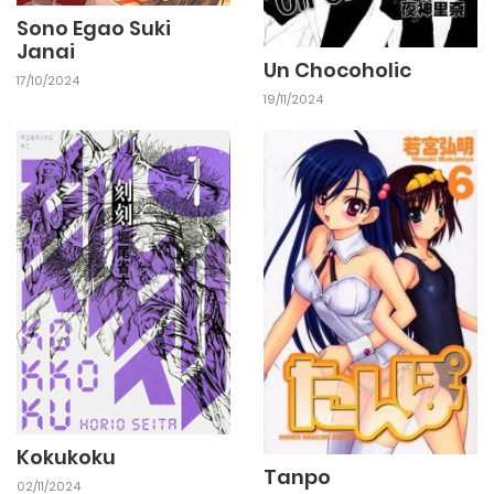
Sono Egao Suki
Janai
Un Chocoholic
17/10/2024
19/11/2024
Kokukoku
Tanpo
02/11/2024