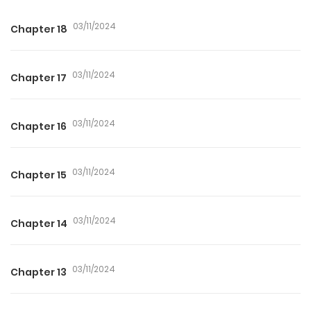
03/11/2024
Chapter 18
03/11/2024
Chapter 17
03/11/2024
Chapter 16
03/11/2024
Chapter 15
03/11/2024
Chapter 14
03/11/2024
Chapter 13