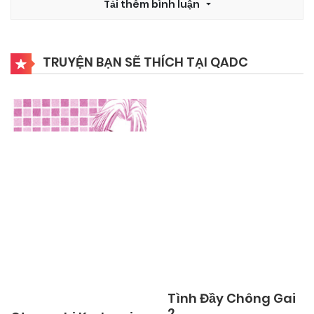
Tải thêm bình luận
03/11/2024
Chapter 5
TRUYỆN BẠN SẼ THÍCH TẠI QADC
03/11/2024
Chapter 4
03/11/2024
Chapter 3
03/11/2024
Chapter 2
03/11/2024
Chapter 1
Tình Đầy Chông Gai
2