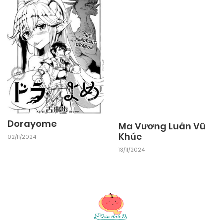
Dorayome
Ma Vương Luân Vũ
Khúc
02/11/2024
13/11/2024