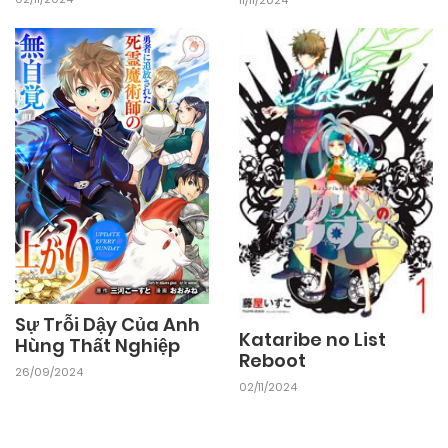
11/11/2024
Sự Trỗi Dậy Của Anh
Kataribe no List
Hùng Thất Nghiệp
Reboot
26/09/2024
02/11/2024