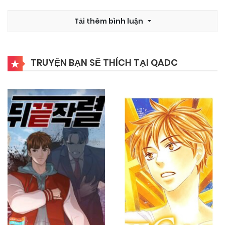
10/11/2024
Chapter 5
Tải thêm bình luận
10/11/2024
Chapter 4
TRUYỆN BẠN SẼ THÍCH TẠI QADC
10/11/2024
Chapter 3
10/11/2024
Chapter 2
10/11/2024
Chapter 1