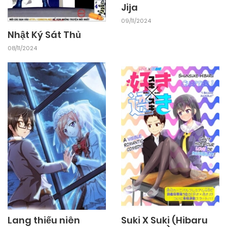
Jija
09/11/2024
Nhật Ký Sát Thủ
08/11/2024
Lang thiếu niên
Suki X Suki (Hibaru