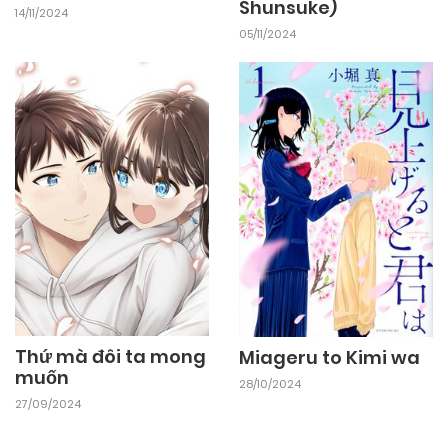
Shunsuke)
14/11/2024
05/11/2024
Thứ mà đôi ta mong
Miageru to Kimi wa
muốn
28/10/2024
27/09/2024