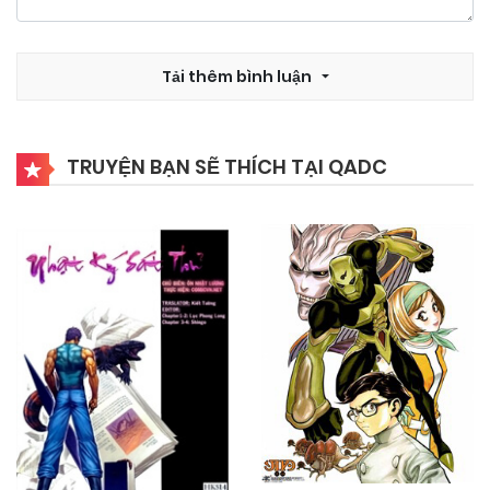
03/11/2024
Chapter 4
Tải thêm bình luận
03/11/2024
Chapter 3
TRUYỆN BẠN SẼ THÍCH TẠI QADC
03/11/2024
Chapter 2
03/11/2024
Chapter 1