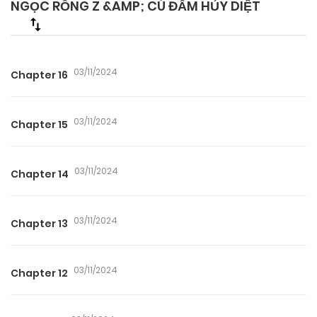
NGỌC RỒNG Z &AMP; CÚ ĐẤM HỦY DIỆT
03/11/2024
Chapter 16
03/11/2024
Chapter 15
03/11/2024
Chapter 14
03/11/2024
Chapter 13
03/11/2024
Chapter 12