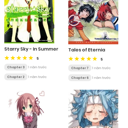
Starry Sky - In Summer
Tales of Eternia
5
5
Chapter 3
1 năm trước
Chapter 7
1 năm trước
Chapter 2
1 năm trước
Chapter 6
1 năm trước