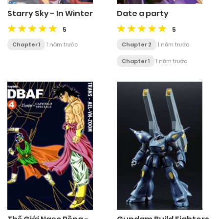
Starry Sky - In Winter
Date a party
5
5
Chapter 1
1 năm trước
Chapter 2
1 năm trước
Chapter 1
1 năm trước