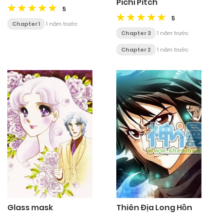
Pichi Pitch
5
5
Chapter 1
1 năm trước
Chapter 3
1 năm trước
Chapter 2
1 năm trước
Glass mask
Thiên Địa Long Hồn