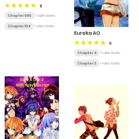
5
Chapter 690
1 năm trước
Chapter 104
1 năm trước
Eureka AO
5
Chapter 4
1 năm trước
Chapter 3
1 năm trước