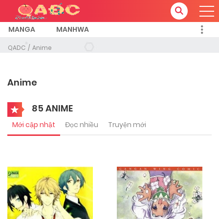
MANGA
MANHWA
QADC
Anime
Anime
85 ANIME
Mới cập nhật
Đọc nhiều
Truyện mới