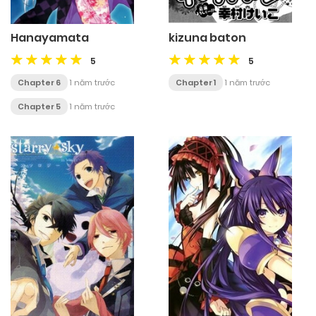
Hanayamata
kizuna baton
5
5
Chapter 6
1 năm trước
Chapter 1
1 năm trước
Chapter 5
1 năm trước