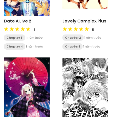
Date A Live 2
Lovely Complex Plus
5
5
Chapter 5
1 năm trước
Chapter 2
1 năm trước
Chapter 4
1 năm trước
Chapter 1
1 năm trước