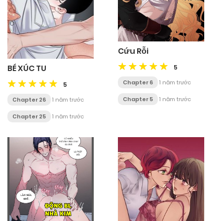
Cứu Rỗi
BÉ XÚC TU
5
Chapter 6
1 năm trước
5
Chapter 5
1 năm trước
Chapter 26
1 năm trước
Chapter 25
1 năm trước