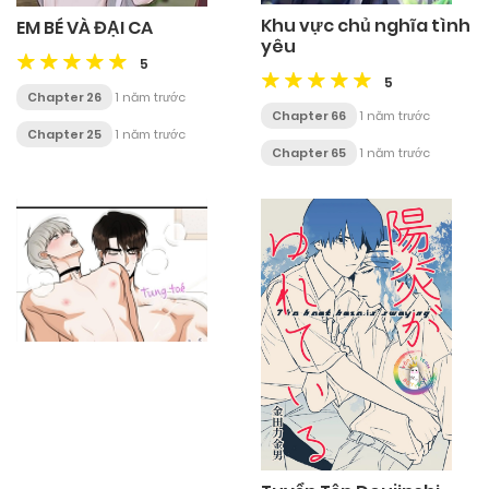
Khu vực chủ nghĩa tình
EM BÉ VÀ ĐẠI CA
yêu
5
5
Chapter 26
1 năm trước
Chapter 66
1 năm trước
Chapter 25
1 năm trước
Chapter 65
1 năm trước