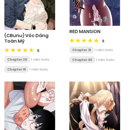
RED MANSION
(CBunu) Vóc Dáng
Toàn Mỹ
5
Chapter 31
1 năm trước
5
Chapter 20
1 năm trước
Chapter 30
1 năm trước
Chapter 19
1 năm trước