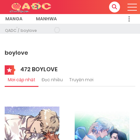
MANGA
MANHWA
QADC
boylove
boylove
472 BOYLOVE
Mới cập nhật
Đọc nhiều
Truyện mới