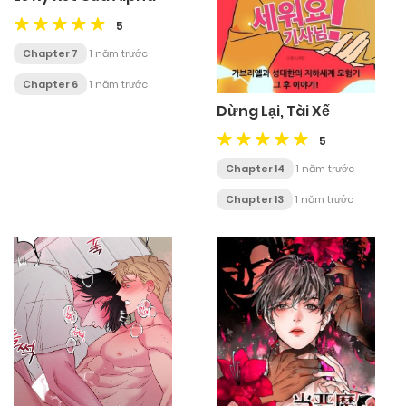
5
Chapter 7
1 năm trước
Chapter 6
1 năm trước
Dừng Lại, Tài Xế
5
Chapter 14
1 năm trước
Chapter 13
1 năm trước