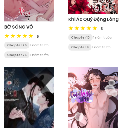
Khi Ác Quỷ Động Lòng
BỜ SÓNG VỖ
5
5
Chapter 10
1 năm trước
Chapter 26
1 năm trước
Chapter 9
1 năm trước
Chapter 25
1 năm trước