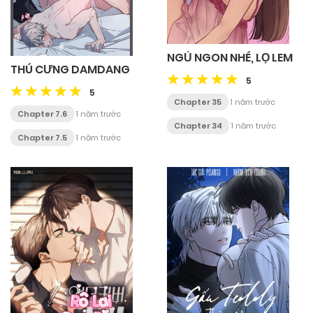
NGỦ NGON NHÉ, LỌ LEM
THÚ CƯNG DAMDANG
5
5
Chapter 35
1 năm trước
Chapter 7.6
1 năm trước
Chapter 34
1 năm trước
Chapter 7.5
1 năm trước