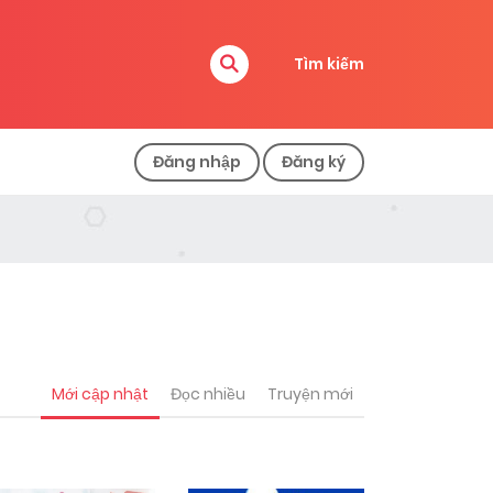
Tìm kiếm
Đăng nhập
Đăng ký
Mới cập nhật
Đọc nhiều
Truyện mới