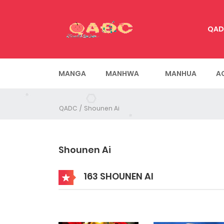
QAD
MANGA
MANHWA
MANHUA
A
QADC
Shounen Ai
Shounen Ai
163 SHOUNEN AI