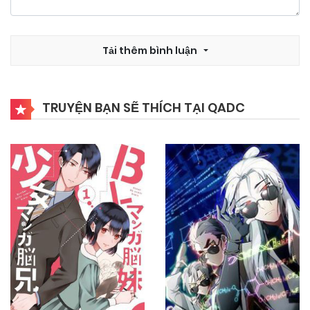
17/10/2024
Chapter 1
Tải thêm bình luận
TRUYỆN BẠN SẼ THÍCH TẠI QADC