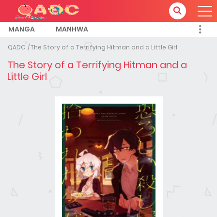
MANGA
MANHWA
QADC
The Story of a Terrifying Hitman and a Little Girl
The Story of a Terrifying Hitman and a
Little Girl