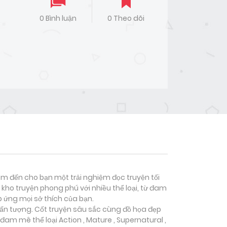
0 Bình luận
0 Theo dõi
đem đến cho bạn một trải nghiệm đọc truyện tối
kho truyện phong phú với nhiều thể loại, từ đam
p ứng mọi sở thích của bạn.
h ấn tượng. Cốt truyện sâu sắc cùng đồ họa đẹp
 đam mê thể loại
Action , Mature , Supernatural ,