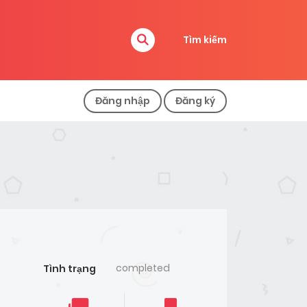
Tìm kiếm
Đăng nhập
Đăng ký
completed
Tình trạng