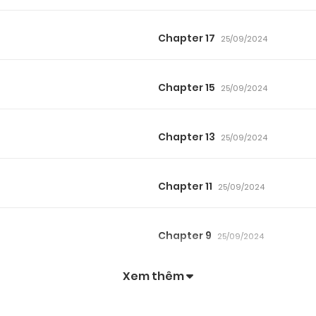
Chapter 17
25/09/2024
Chapter 15
25/09/2024
Chapter 13
25/09/2024
Chapter 11
25/09/2024
Chapter 9
25/09/2024
Xem thêm
Chapter 7
25/09/2024