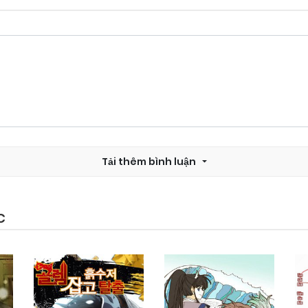
Chapter 5
25/09/2024
Chapter 3
25/09/2024
Chapter 1
25/09/2024
Tải thêm bình luận
C