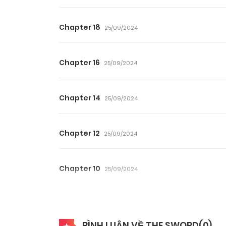
Chapter 18
25/09/2024
Chapter 16
25/09/2024
Chapter 14
25/09/2024
Chapter 12
25/09/2024
Chapter 10
25/09/2024
Chapter 8
25/09/2024
BÌNH LUẬN VỀ THE SWORD(
0
)