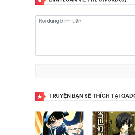
Chapter 6
25/09/2024
Chapter 4
25/09/2024
Chapter 2
25/09/2024
TRUYỆN BẠN SẼ THÍCH TẠI QAD