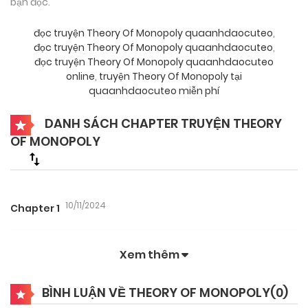
bạn đọc.
đọc truyện Theory Of Monopoly quaanhdaocuteo
,
đọc truyện Theory Of Monopoly quaanhdaocuteo
,
đọc truyện Theory Of Monopoly quaanhdaocuteo
online
,
truyện Theory Of Monopoly tại
quaanhdaocuteo miễn phí
DANH SÁCH CHAPTER TRUYỆN THEORY
OF MONOPOLY
10/11/2024
Chapter 1
Xem thêm
BÌNH LUẬN VỀ THEORY OF MONOPOLY(
0
)