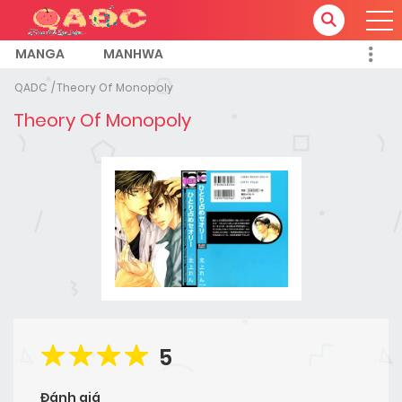
MANGA
MANHWA
QADC
Theory Of Monopoly
Theory Of Monopoly
5
Đánh giá