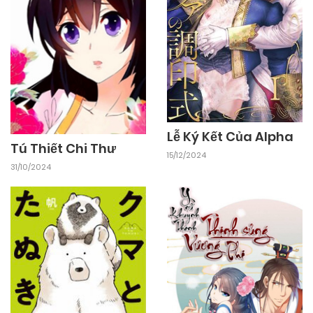
Lễ Ký Kết Của Alpha
Tú Thiết Chi Thư
15/12/2024
31/10/2024