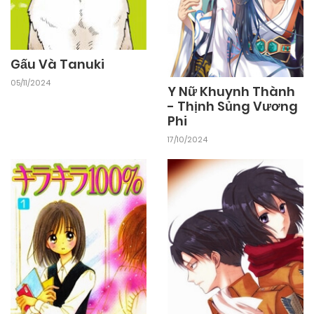
Gấu Và Tanuki
05/11/2024
Y Nữ Khuynh Thành
- Thịnh Sủng Vương
Phi
17/10/2024