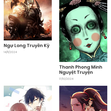
24/09/2024
Chapter 70
24/09/2024
Chapter 69
Ngự Long Truyền Kỳ
24/09/2024
Chapter 68
14/11/2024
24/09/2024
Chapter 67
Thanh Phong Minh
Nguyệt Truyện
17/10/2024
24/09/2024
Chapter 66
24/09/2024
Chapter 65