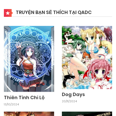
24/09/2024
Chapter 77
TRUYỆN BẠN SẼ THÍCH TẠI QADC
24/09/2024
Chapter 76
24/09/2024
Chapter 75
24/09/2024
Chapter 74
24/09/2024
Chapter 73
Dog Days
24/09/2024
Chapter 72
Thiên Tỉnh Chi Lộ
20/11/2024
13/10/2024
24/09/2024
Chapter 71