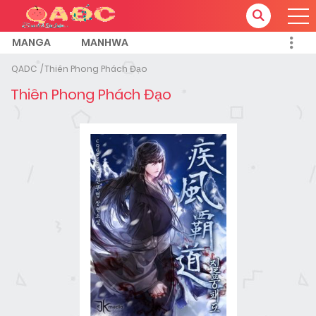
MANGA
MANHWA
QADC
Thiên Phong Phách Đạo
Thiên Phong Phách Đạo