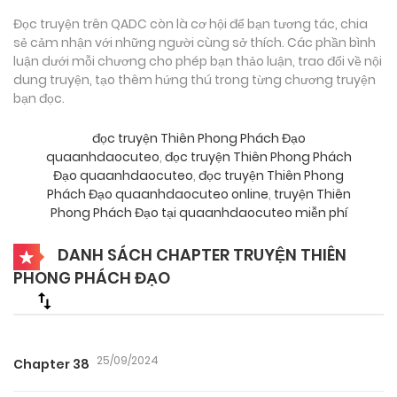
Đọc truyện trên QADC còn là cơ hội để bạn tương tác, chia
sẻ cảm nhận với những người cùng sở thích. Các phần bình
luận dưới mỗi chương cho phép bạn thảo luận, trao đổi về nội
dung truyện, tạo thêm hứng thú trong từng chương truyện
bạn đọc.
đọc truyện Thiên Phong Phách Đạo
quaanhdaocuteo
,
đọc truyện Thiên Phong Phách
Đạo quaanhdaocuteo
,
đọc truyện Thiên Phong
Phách Đạo quaanhdaocuteo online
,
truyện Thiên
Phong Phách Đạo tại quaanhdaocuteo miễn phí
DANH SÁCH CHAPTER TRUYỆN THIÊN
PHONG PHÁCH ĐẠO
25/09/2024
Chapter 38