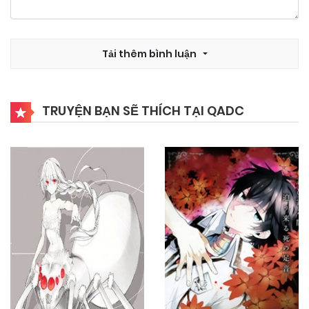
10/11/2024
Chapter 55
Tải thêm bình luận
10/11/2024
Chapter 54
TRUYỆN BẠN SẼ THÍCH TẠI QADC
10/11/2024
Chapter 53
10/11/2024
Chapter 52
10/11/2024
Chapter 51
10/11/2024
Chapter 50