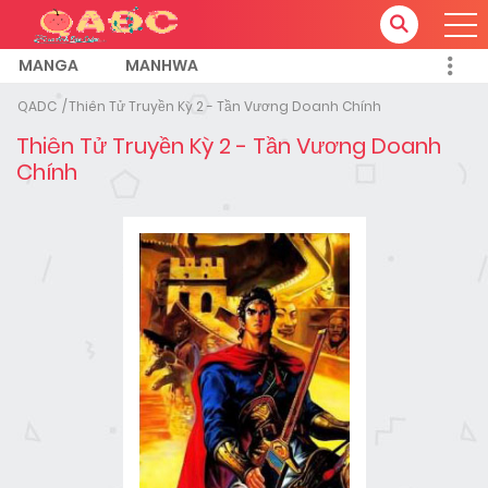
MANGA
MANHWA
QADC
Thiên Tử Truyền Kỳ 2 - Tần Vương Doanh Chính
Thiên Tử Truyền Kỳ 2 - Tần Vương Doanh
Chính