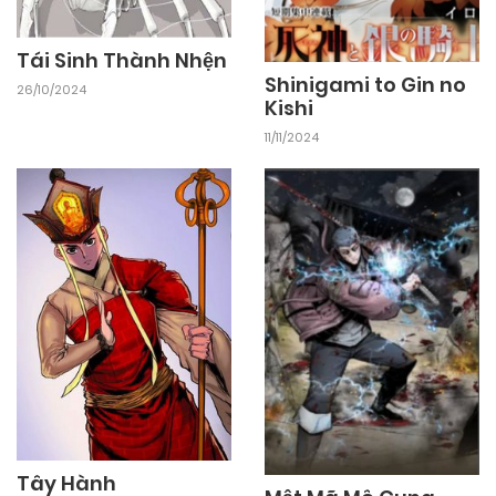
10/11/2024
Chapter 49
Tái Sinh Thành Nhện
Shinigami to Gin no
26/10/2024
Kishi
10/11/2024
Chapter 48
11/11/2024
10/11/2024
Chapter 47
10/11/2024
Chapter 46
10/11/2024
Chapter 45
10/11/2024
Chapter 44
Tây Hành
10/11/2024