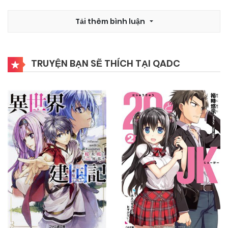
03/11/2024
Chapter 18
Tải thêm bình luận
03/11/2024
Chapter 17
TRUYỆN BẠN SẼ THÍCH TẠI QADC
03/11/2024
Chapter 16
03/11/2024
Chapter 15
03/11/2024
Chapter 14
03/11/2024
Chapter 13
03/11/2024
Chapter 12