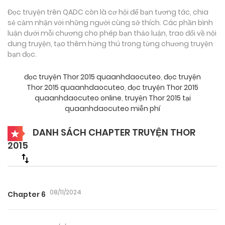
Đọc truyện trên QADC còn là cơ hội để bạn tương tác, chia
sẻ cảm nhận với những người cùng sở thích. Các phần bình
luận dưới mỗi chương cho phép bạn thảo luận, trao đổi về nội
dung truyện, tạo thêm hứng thú trong từng chương truyện
bạn đọc.
đọc truyện Thor 2015 quaanhdaocuteo
,
đọc truyện
Thor 2015 quaanhdaocuteo
,
đọc truyện Thor 2015
quaanhdaocuteo online
,
truyện Thor 2015 tại
quaanhdaocuteo miễn phí
DANH SÁCH CHAPTER TRUYỆN THOR
2015
08/11/2024
Chapter 6