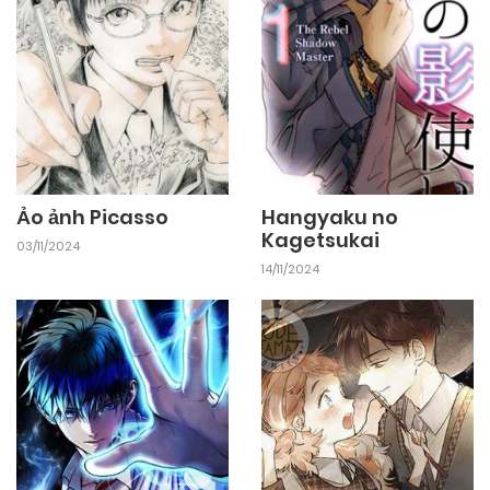
Ảo ảnh Picasso
Hangyaku no
Kagetsukai
03/11/2024
14/11/2024