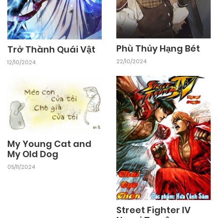
Phù Thủy Hạng Bét
Trở Thành Quái Vật
22/10/2024
12/10/2024
My Young Cat and
My Old Dog
05/11/2024
Street Fighter IV