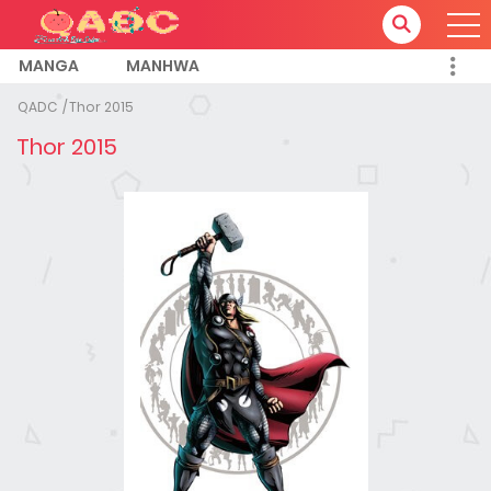
MANGA
MANHWA
QADC
Thor 2015
Thor 2015