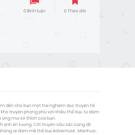
0 Bình luận
0 Theo dõi
đem đến cho bạn một trải nghiệm đọc truyện tối
kho truyện phong phú với nhiều thể loại, từ đam
p ứng mọi sở thích của bạn.
nh ảnh ấn tượng. Cốt truyện sâu sắc cùng đồ
 những ai đam mê thể loại
Adventure , Manhua ,