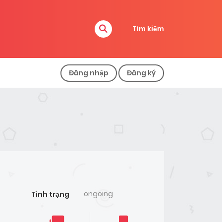
Tìm kiếm
Đăng nhập
Đăng ký
ongoing
Tình trạng