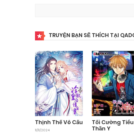
TRUYỆN BẠN SẼ THÍCH TẠI QAD
Thịnh Thế Vô Cấu
Tối Cường Tiểu
Thần Y
11/11/2024