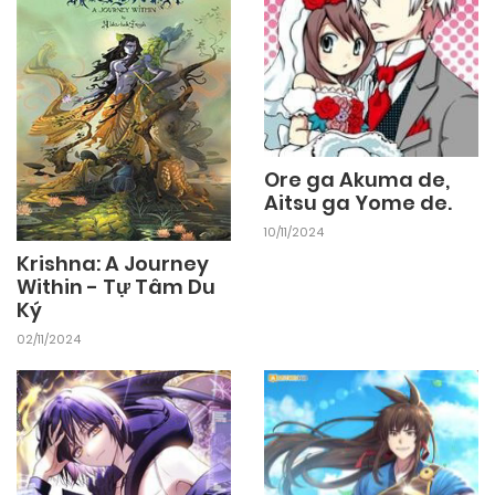
25/09/2024
Chapter 10
25/09/2024
Chapter 9
25/09/2024
Chapter 8
Ore ga Akuma de,
Aitsu ga Yome de.
10/11/2024
25/09/2024
Chapter 7
Krishna: A Journey
Within - Tự Tâm Du
Ký
25/09/2024
Chapter 6
02/11/2024
25/09/2024
Chapter 5
25/09/2024
Chapter 4