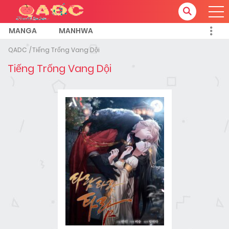
MANGA
MANHWA
QADC
Tiếng Trống Vang Dội
Tiếng Trống Vang Dội