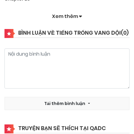
Xem thêm
25/09/2024
Chapter 22
BÌNH LUẬN VỀ TIẾNG TRỐNG VANG DỘI(
0
)
25/09/2024
Chapter 21
25/09/2024
Chapter 20
25/09/2024
Chapter 19
25/09/2024
Tải thêm bình luận
Chapter 18
25/09/2024
Chapter 17
TRUYỆN BẠN SẼ THÍCH TẠI QADC