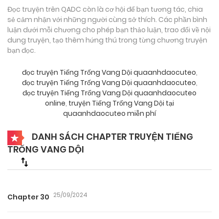
Đọc truyện trên QADC còn là cơ hội để bạn tương tác, chia
sẻ cảm nhận với những người cùng sở thích. Các phần bình
luận dưới mỗi chương cho phép bạn thảo luận, trao đổi về nội
dung truyện, tạo thêm hứng thú trong từng chương truyện
bạn đọc.
đọc truyện Tiếng Trống Vang Dội quaanhdaocuteo
,
đọc truyện Tiếng Trống Vang Dội quaanhdaocuteo
,
đọc truyện Tiếng Trống Vang Dội quaanhdaocuteo
online
,
truyện Tiếng Trống Vang Dội tại
quaanhdaocuteo miễn phí
DANH SÁCH CHAPTER TRUYỆN TIẾNG
TRỐNG VANG DỘI
25/09/2024
Chapter 30