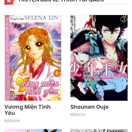
Vương Miện Tình
Shounen Oujo
Yêu
11/11/2024
15/11/2024