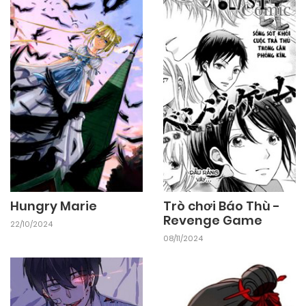
Hungry Marie
Trò chơi Báo Thù -
Revenge Game
22/10/2024
08/11/2024