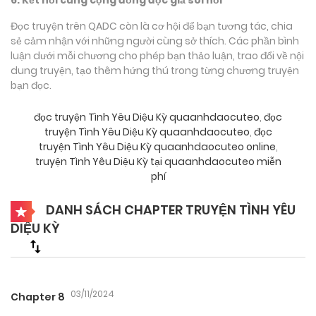
Đọc truyện trên QADC còn là cơ hội để bạn tương tác, chia
sẻ cảm nhận với những người cùng sở thích. Các phần bình
luận dưới mỗi chương cho phép bạn thảo luận, trao đổi về nội
dung truyện, tạo thêm hứng thú trong từng chương truyện
bạn đọc.
đọc truyện Tình Yêu Diệu Kỳ quaanhdaocuteo
,
đọc
truyện Tình Yêu Diệu Kỳ quaanhdaocuteo
,
đọc
truyện Tình Yêu Diệu Kỳ quaanhdaocuteo online
,
truyện Tình Yêu Diệu Kỳ tại quaanhdaocuteo miễn
phí
DANH SÁCH CHAPTER TRUYỆN TÌNH YÊU
DIỆU KỲ
03/11/2024
Chapter 8