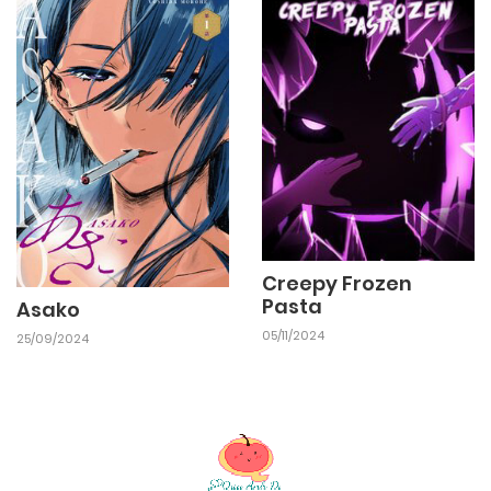
Creepy Frozen
Pasta
Asako
05/11/2024
25/09/2024