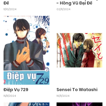
- Hồng Vũ Đại Đế
Đế
02/11/2024
11/10/2024
Điệp Vụ 729
Sensei To Watashi
15/11/2024
16/11/2024