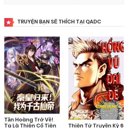
TRUYỆN BẠN SẼ THÍCH TẠI QADC
Tần Hoàng Trở Về!
Thiên Tử Truyền Kỳ 6
Ta Là Thiên Cổ Tiên