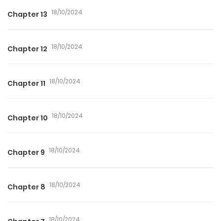
18/10/2024
Chapter 13
18/10/2024
Chapter 12
18/10/2024
Chapter 11
18/10/2024
Chapter 10
18/10/2024
Chapter 9
18/10/2024
Chapter 8
18/10/2024