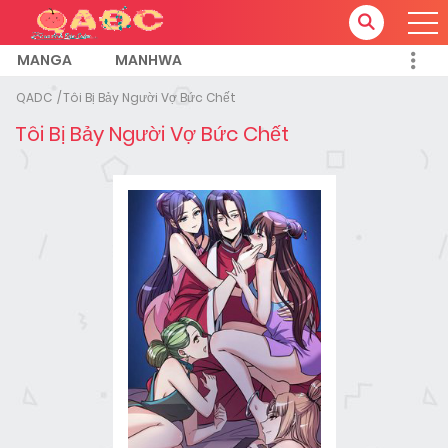
MANGA
MANHWA
QADC
Tôi Bị Bảy Người Vợ Bức Chết
Tôi Bị Bảy Người Vợ Bức Chết