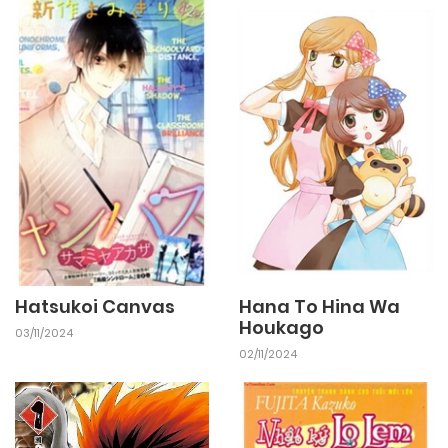
Hatsukoi Canvas
Hana To Hina Wa
Houkago
03/11/2024
02/11/2024