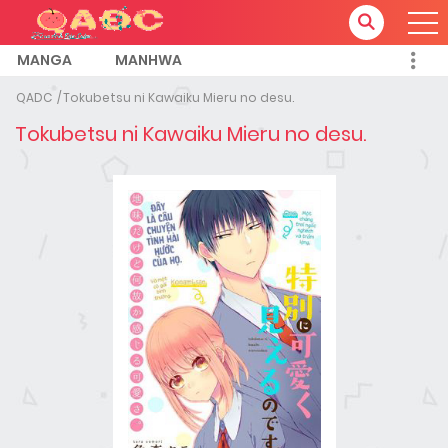
MANGA
MANHWA
QADC
Tokubetsu ni Kawaiku Mieru no desu.
Tokubetsu ni Kawaiku Mieru no desu.