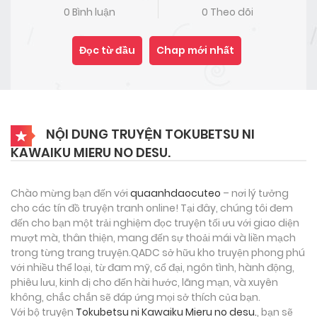
0 Bình luận
0 Theo dõi
Đọc từ đầu
Chap mới nhất
NỘI DUNG TRUYỆN TOKUBETSU NI
KAWAIKU MIERU NO DESU.
Chào mừng bạn đến với
quaanhdaocuteo
– nơi lý tưởng
cho các tín đồ truyện tranh online! Tại đây, chúng tôi đem
đến cho bạn một trải nghiệm đọc truyện tối ưu với giao diện
mượt mà, thân thiện, mang đến sự thoải mái và liền mạch
trong từng trang truyện.QADC sở hữu kho truyện phong phú
với nhiều thể loại, từ đam mỹ, cổ đại, ngôn tình, hành động,
phiêu lưu, kinh dị cho đến hài hước, lãng mạn, và xuyên
không, chắc chắn sẽ đáp ứng mọi sở thích của bạn.
Với bộ truyện
Tokubetsu ni Kawaiku Mieru no desu.
, bạn sẽ