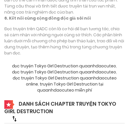
Từng câu thoại và tình tiết được truyền tải trọn vẹn nhất,
nâng cao trải nghiệm đọc của bạn.
6. Kết nối cùng cộng đồng độc giả sôi nổi
Đọc truyện trên QADC còn là cơ hội để bạn tương tác, chia
sẻ cảm nhận với những người cùng sở thích. Các phần bình
luận dưới mỗi chương cho phép bạn thảo luận, trao đổi về nội
dung truyện, tạo thêm hứng thú trong từng chương truyện
bạn đọc.
đọc truyện Tokyo Girl Destruction quaanhdaocuteo
,
đọc truyện Tokyo Girl Destruction quaanhdaocuteo
,
đọc truyện Tokyo Girl Destruction quaanhdaocuteo
online
,
truyện Tokyo Girl Destruction tại
quaanhdaocuteo miễn phí
DANH SÁCH CHAPTER TRUYỆN TOKYO
GIRL DESTRUCTION