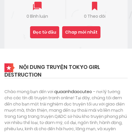
0 Bình luận
0 Theo dõi
Đọc từ đầu
Chap mới nhất
NỘI DUNG TRUYỆN TOKYO GIRL
DESTRUCTION
Chào mừng bạn đến với
quaanhdaocuteo
– nơi lý tưởng
cho các tín đồ truyện tranh online! Tại đây, chúng tôi đem
đến cho bạn một trải nghiệm đọc truyện tối ưu với giao diện
mượt mà, thân thiện, mang đến sự thoải mái và liền mạch
trong từng trang truyện.QADC sở hữu kho truyện phong phú
với nhiều thể loại, từ đam mỹ, cổ đại, ngôn tình, hành động,
phiêu lưu, kinh dị cho đến hài hước, lãng mạn, và xuyên