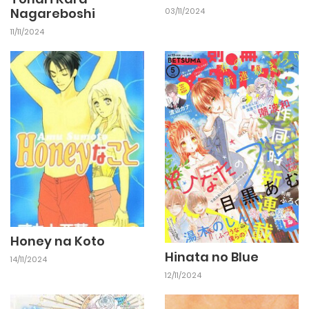
Nagareboshi
03/11/2024
11/11/2024
Honey na Koto
Hinata no Blue
14/11/2024
12/11/2024