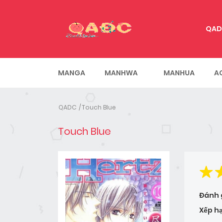
QAD
MANGA
MANHWA
MANHUA
A
QADC
Touch Blue
Touch Blue
Đánh 
Xếp h