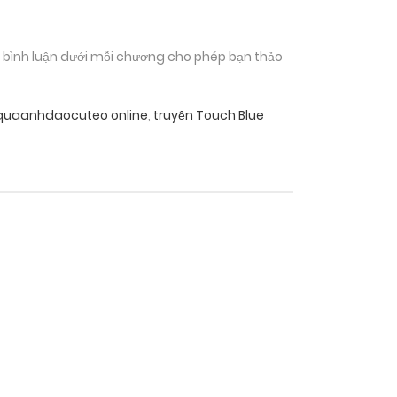
n bình luận dưới mỗi chương cho phép bạn thảo
 quaanhdaocuteo online
,
truyện Touch Blue