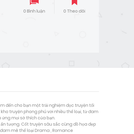
0 Bình luận
0 Theo dõi
đem đến cho bạn một trải nghiệm đọc truyện tối
kho truyện phong phú với nhiều thể loại, từ đam
p ứng mọi sở thích của bạn.
h ấn tượng. Cốt truyện sâu sắc cùng đồ họa đẹp
 đam mê thể loại
Drama , Romance