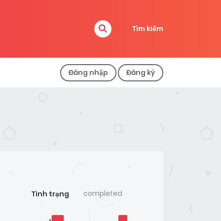
Tìm kiếm
Đăng nhập
Đăng ký
completed
Tình trạng