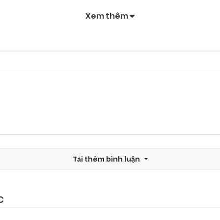
Xem thêm
Tải thêm bình luận
C