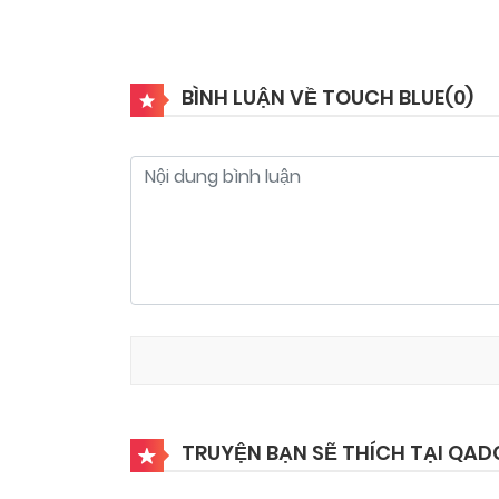
BÌNH LUẬN VỀ TOUCH BLUE(
0
)
TRUYỆN BẠN SẼ THÍCH TẠI QAD