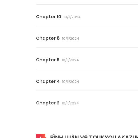
Chapter 10
10/11/2024
Chapter 8
10/11/2024
Chapter 6
10/11/2024
Chapter 4
10/11/2024
Chapter 2
10/11/2024
BÌNH LUẬN VỀ TOUKYOU AKAZU