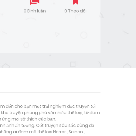
0 Bình luận
0 Theo dõi
đem đến cho bạn một trải nghiệm đọc truyện tối
kho truyện phong phú với nhiều thể loại, từ đam
p ứng mọi sở thích của bạn.
hình ảnh ấn tượng. Cốt truyện sâu sắc cùng đồ
 những ai đam mê thể loại
Horror , Seinen ,