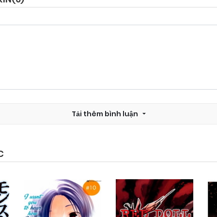
Tải thêm bình luận
C