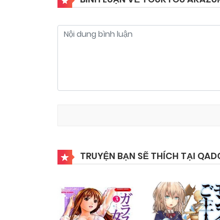
TRUYỆN BẠN SẼ THÍCH TẠI QAD