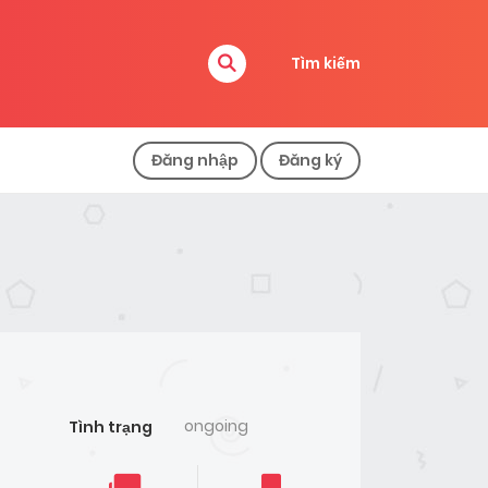
Tìm kiếm
Đăng nhập
Đăng ký
ongoing
Tình trạng