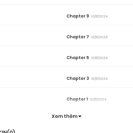
Chapter 9
10/11/2024
Chapter 7
10/11/2024
Chapter 5
10/11/2024
Chapter 3
10/11/2024
Chapter 1
10/11/2024
Xem thêm
KIN(
0
)