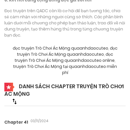
Đọc truyện trên QADC còn là cơ hội để bạn tương tác, chia
sẻ cảm nhận với những người cùng sở thích. Các phần bình
luận dưới mỗi chương cho phép bạn thảo luận, trao đổi về nội
dung truyện, tạo thêm hứng thú trong từng chương truyện
bạn đọc.
đọc truyện Trò Chơi Ác Mộng quaanhdaocuteo
,
đọc
truyện Trò Chơi Ác Mộng quaanhdaocuteo
,
đọc
truyện Trò Chơi Ác Mộng quaanhdaocuteo online
,
truyện Trò Chơi Ác Mộng tại quaanhdaocuteo miễn
phí
DANH SÁCH CHAPTER TRUYỆN TRÒ CHƠI
ÁC MỘNG
03/11/2024
Chapter 41