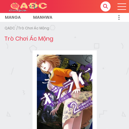
MANGA
MANHWA
QADC
Trò Chơi Ác Mộng
Trò Chơi Ác Mộng