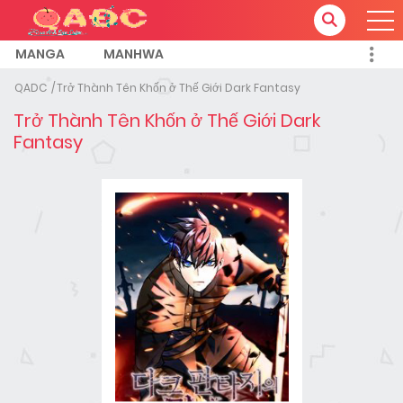
MANGA
MANHWA
QADC
Trở Thành Tên Khốn ở Thế Giới Dark Fantasy
Trở Thành Tên Khốn ở Thế Giới Dark
Fantasy