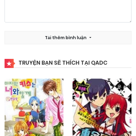
25/09/2024
Chapter 53
25/09/2024
Chapter 52
Tải thêm bình luận
25/09/2024
Chapter 51
TRUYỆN BẠN SẼ THÍCH TẠI QADC
25/09/2024
Chapter 50
25/09/2024
Chapter 49
25/09/2024
Chapter 48