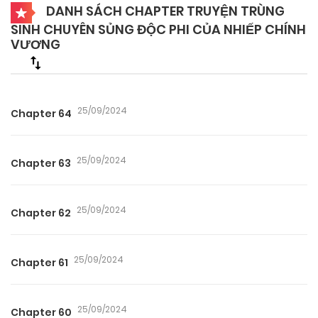
DANH SÁCH CHAPTER TRUYỆN TRÙNG
SINH CHUYÊN SỦNG ĐỘC PHI CỦA NHIẾP CHÍNH
VƯƠNG
25/09/2024
Chapter 64
25/09/2024
Chapter 63
25/09/2024
Chapter 62
25/09/2024
Chapter 61
25/09/2024
Chapter 60