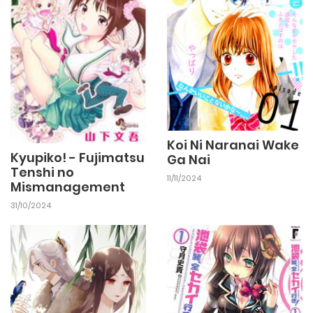
Koi Ni Naranai Wake
Kyupiko! - Fujimatsu
Ga Nai
Tenshi no
11/11/2024
Mismanagement
31/10/2024