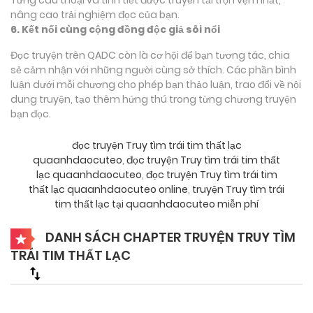
nâng cao trải nghiệm đọc của bạn.
6. Kết nối cùng cộng đồng độc giả sôi nổi
Đọc truyện trên QADC còn là cơ hội để bạn tương tác, chia
sẻ cảm nhận với những người cùng sở thích. Các phần bình
luận dưới mỗi chương cho phép bạn thảo luận, trao đổi về nội
dung truyện, tạo thêm hứng thú trong từng chương truyện
bạn đọc.
đọc truyện Truy tìm trái tim thất lạc
quaanhdaocuteo
,
đọc truyện Truy tìm trái tim thất
lạc quaanhdaocuteo
,
đọc truyện Truy tìm trái tim
thất lạc quaanhdaocuteo online
,
truyện Truy tìm trái
tim thất lạc tại quaanhdaocuteo miễn phí
DANH SÁCH CHAPTER TRUYỆN TRUY TÌM
TRÁI TIM THẤT LẠC