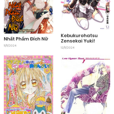
Kebukurohatsu
Nhất Phẩm Đích Nữ
Zensekai Yuki!
11/11/2024
12/11/2024