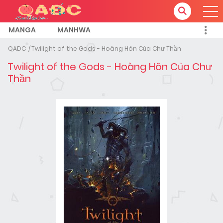
MANGA
MANHWA
QADC
Twilight of the Gods - Hoàng Hôn Của Chư Thần
Twilight of the Gods - Hoàng Hôn Của Chư
Thần