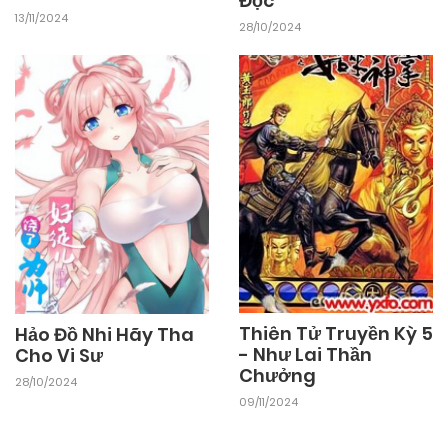
Độc
13/11/2024
28/10/2024
Thiên Tử Truyền Kỳ 5
Hảo Đồ Nhi Hãy Tha
- Như Lai Thần
Cho Vi Sư
Chưởng
28/10/2024
09/11/2024