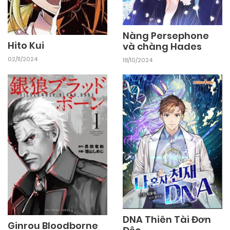
Nàng Persephone
Hito Kui
và chàng Hades
02/11/2024
18/10/2024
DNA Thiên Tài Đơn
Ginrou Bloodborne